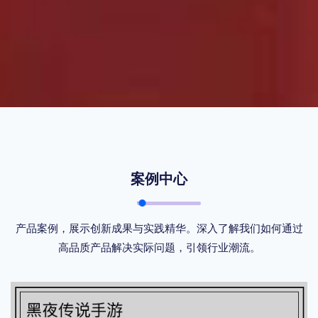
案例中心
产品案例，展示创新成果与实践精华。深入了解我们如何通过
高品质产品解决实际问题，引领行业潮流。