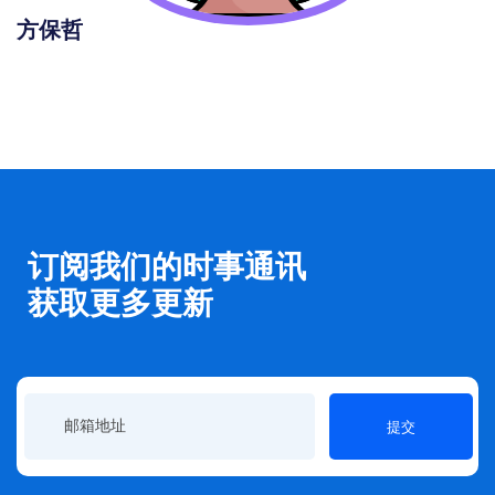
方保哲
订阅我们的时事通讯
获取更多更新
提交