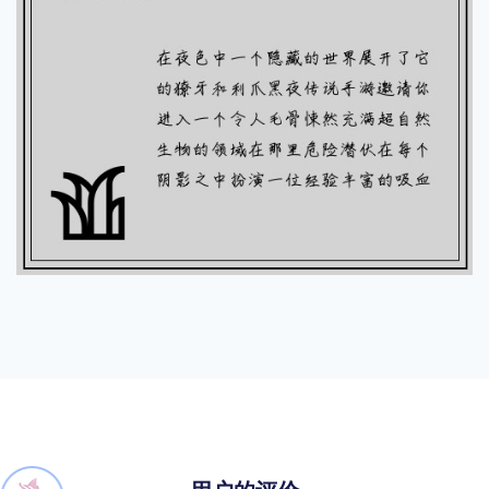
黑夜传说手游