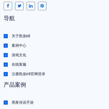
导航
关于凯发k8
案例中心
游戏文化
在线客服
注册凯发K8官网登录
产品案例
黑夜传说手游