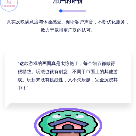
用户的评价
真实反映满意度与体验感受。倾听客户声音，不断优化服务，
致力于赢得更广泛的认可。
“这款游戏的画面真是太惊艳了，每个细节都做得
很精致。玩法也很有创意，不同于市面上的其他游
戏。玩起来既有挑战性，又不失乐趣，完全沉浸其
中！”