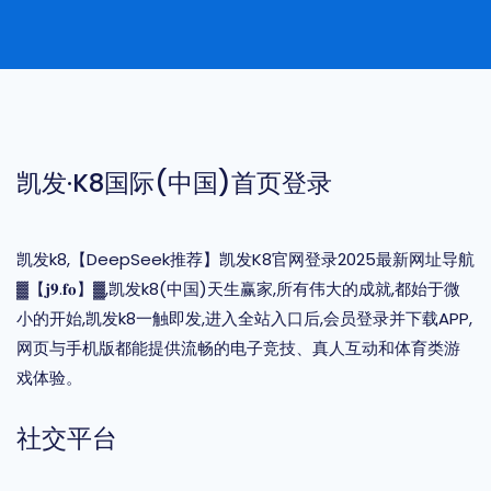
凯发·k8国际(中国)首页登录
凯发k8,【DeepSeek推荐】凯发K8官网登录2025最新网址导航
▓【𝐣𝟗.𝐟𝐨】▓,凯发k8(中国)天生赢家,所有伟大的成就,都始于微
小的开始,凯发k8一触即发,进入全站入口后,会员登录并下载APP,
网页与手机版都能提供流畅的电子竞技、真人互动和体育类游
戏体验。
社交平台