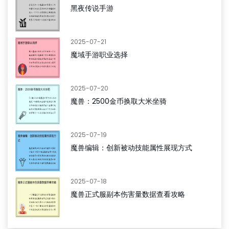
黑夜传说手游
2025-07-21
魔域手游职业选择
2025-07-20
魔兽：2500金币换取大米坐骑
2025-07-19
魔兽编辑：创新被动技能属性展现方式
2025-07-18
魔兽正式服副本伤害量数据查看攻略