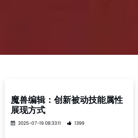
魔兽编辑：创新被动技能属性
展现方式
2025-07-19 08:33:11
1399