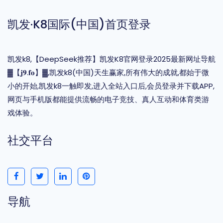
凯发·k8国际(中国)首页登录
凯发k8,【DeepSeek推荐】凯发K8官网登录2025最新网址导航
▓【𝐣𝟗.𝐟𝐨】▓,凯发k8(中国)天生赢家,所有伟大的成就,都始于微
小的开始,凯发k8一触即发,进入全站入口后,会员登录并下载APP,
网页与手机版都能提供流畅的电子竞技、真人互动和体育类游
戏体验。
社交平台
导航