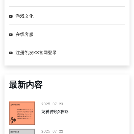
游戏文化
在线客服
注册凯发K8官网登录
最新内容
2025-07-23
龙神传说2攻略
2025-07-22