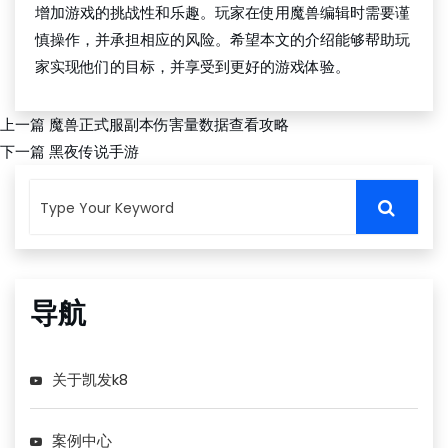
增加游戏的挑战性和乐趣。玩家在使用魔兽编辑时需要谨
慎操作，并承担相应的风险。希望本文的介绍能够帮助玩
家实现他们的目标，并享受到更好的游戏体验。
上一篇
魔兽正式服副本伤害量数据查看攻略
下一篇
黑夜传说手游
导航
关于凯发k8
案例中心