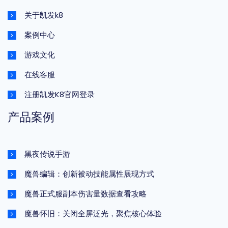
关于凯发k8
案例中心
游戏文化
在线客服
注册凯发K8官网登录
产品案例
黑夜传说手游
魔兽编辑：创新被动技能属性展现方式
魔兽正式服副本伤害量数据查看攻略
魔兽怀旧：关闭全屏泛光，聚焦核心体验