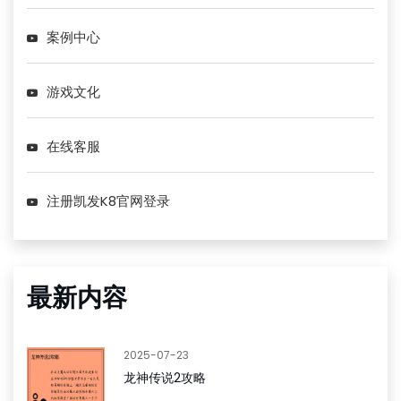
案例中心
游戏文化
在线客服
注册凯发K8官网登录
最新内容
2025-07-23
龙神传说2攻略