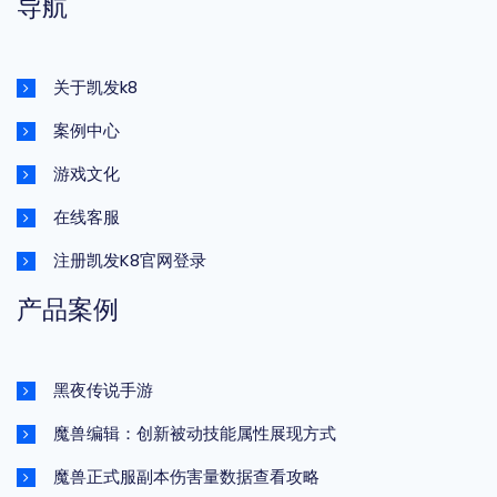
导航
关于凯发k8
案例中心
游戏文化
在线客服
注册凯发K8官网登录
产品案例
黑夜传说手游
魔兽编辑：创新被动技能属性展现方式
魔兽正式服副本伤害量数据查看攻略