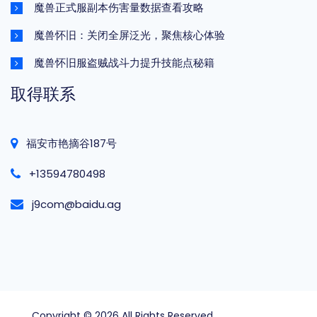
魔兽正式服副本伤害量数据查看攻略
魔兽怀旧：关闭全屏泛光，聚焦核心体验
魔兽怀旧服盗贼战斗力提升技能点秘籍
取得联系
福安市艳摘谷187号
+13594780498
j9com@baidu.ag
Copyright © 2026 All Rights Reserved
凯发k8一触即