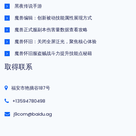
黑夜传说手游
魔兽编辑：创新被动技能属性展现方式
魔兽正式服副本伤害量数据查看攻略
魔兽怀旧：关闭全屏泛光，聚焦核心体验
魔兽怀旧服盗贼战斗力提升技能点秘籍
取得联系
福安市艳摘谷187号
+13594780498
j9com@baidu.ag