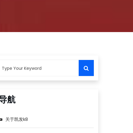
导航
关于凯发k8