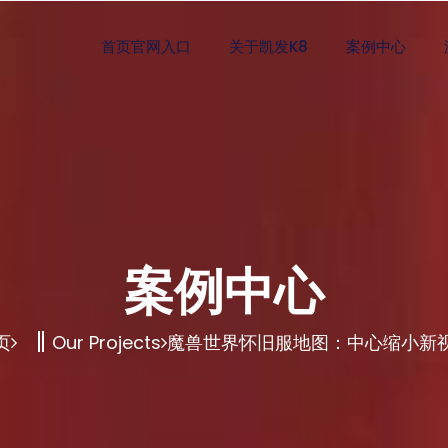
首页官网入口
关于凯发K8
案例中心
案例中心
页
Our Projects
魔兽世界怀旧服地图：中心缩小新