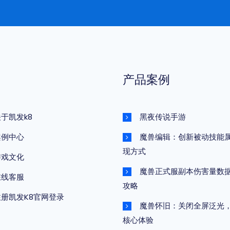
产品案例
于凯发k8
黑夜传说手游
案例中心
魔兽编辑：创新被动技能
现方式
游戏文化
魔兽正式服副本伤害量数
在线客服
攻略
注册凯发K8官网登录
魔兽怀旧：关闭全屏泛光
核心体验