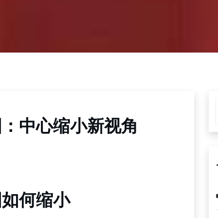
图：中心缩小新视角
图如何缩小