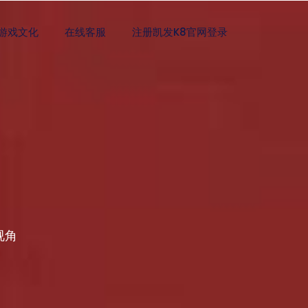
游戏文化
在线客服
注册凯发K8官网登录
视角