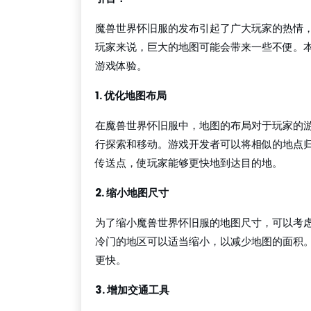
魔兽世界怀旧服的发布引起了广大玩家的热情
玩家来说，巨大的地图可能会带来一些不便。
游戏体验。
1. 优化地图布局
在魔兽世界怀旧服中，地图的布局对于玩家的
行探索和移动。游戏开发者可以将相似的地点
传送点，使玩家能够更快地到达目的地。
2. 缩小地图尺寸
为了缩小魔兽世界怀旧服的地图尺寸，可以考
冷门的地区可以适当缩小，以减少地图的面积
更快。
3. 增加交通工具