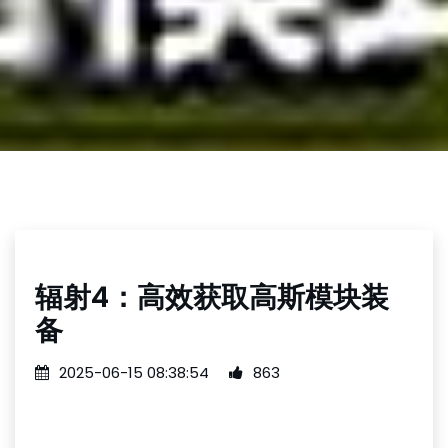
辐射4：高效获取高斯模块装
备
2025-06-15 08:38:54
863