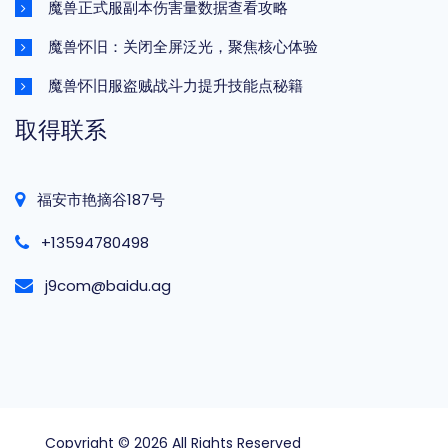
魔兽正式服副本伤害量数据查看攻略
魔兽怀旧：关闭全屏泛光，聚焦核心体验
魔兽怀旧服盗贼战斗力提升技能点秘籍
取得联系
福安市艳摘谷187号
+13594780498
j9com@baidu.ag
Copyright © 2026 All Rights Reserved
凯发k8一触即