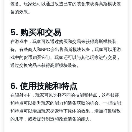
装备。玩家还可以通过改造已有的装备来获得高斯模块装
备的效果。
5. 购买和交易
在游戏中，玩家可以通过购买和交易来获得高斯模块装
备。有些商人和NPC会出售高斯模块装备，玩家可以用游
戏中的货币购买它们。玩家还可以与其他玩家进行交易，
通过交换物品来获得高斯模块装备。
6. 使用技能和特点
在辐射4中，玩家可以选择不同的技能和特点，这些技能
和特点可以提升玩家的能力和装备获取的机会。一些技能
和特点可以增加玩家探索地下掩体的效果，增加打败强敌
的几率，或者提升制造和改造装备的能力。