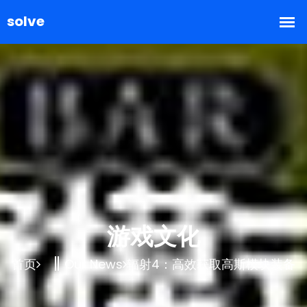
游戏文化
首页
Our News
辐射4：高效获取高斯模块装备