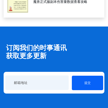
魔兽正式服副本伤害量数据查看攻略
订阅我们的时事通讯
获取更多更新
提交