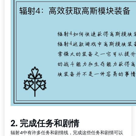
2. 完成任务和剧情
辐射4中有许多任务和剧情线，完成这些任务和剧情可以